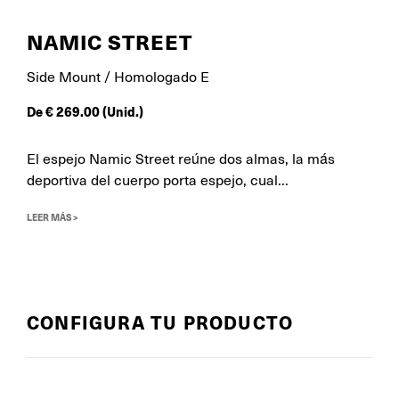
NAMIC STREET
Side Mount / Homologado E
De
€
269.00
(Unid.)
El espejo Namic Street reúne dos almas, la más
deportiva del cuerpo porta espejo, cual...
LEER MÁS >
CONFIGURA TU PRODUCTO