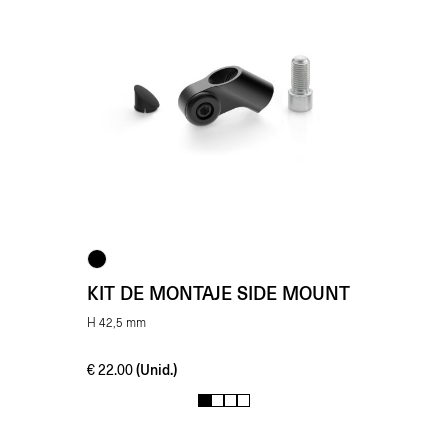
KIT DE MONTAJE SIDE MOUNT
H 42,5 mm
(Unid.)
€
22.00
1
2
3
4