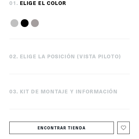
0
1
.
ELIGE EL COLOR
0
2
.
ELIGE LA POSICIÓN (VISTA PILOTO)
0
3
.
KIT DE MONTAJE Y INFORMACIÓN
ENCONTRAR TIENDA