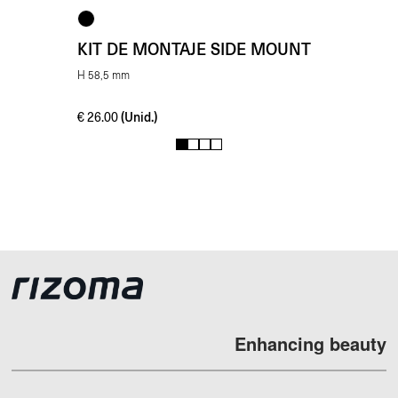
KIT DE MONTAJE SIDE MOUNT
H 58,5 mm
(Unid.)
€
26.00
1
2
3
4
Enhancing beauty