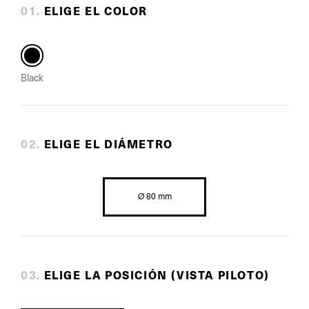
0
1
.
ELIGE EL COLOR
Black
0
2
.
ELIGE EL DIÁMETRO
Ø 80 mm
0
3
.
ELIGE LA POSICIÓN (VISTA PILOTO)