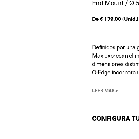
End Mount / Ø 5
De
€
179.00
(Unid.)
Definidos por una 
Max expresan el m
dimensiones distin
O-Edge incorpora 
LEER MÁS >
CONFIGURA T