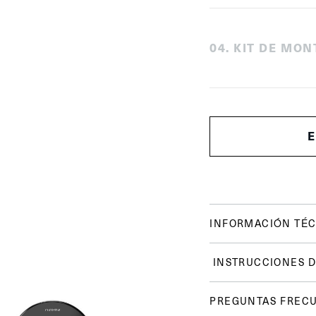
0
4
.
KIT DE MON
INFORMACIÓN TÉC
INSTRUCCIONES D
PREGUNTAS FREC