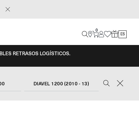
0
ES
IBLES RETRASOS LOGÍSTICOS.
00
DIAVEL 1200 (2010 - 13)
E