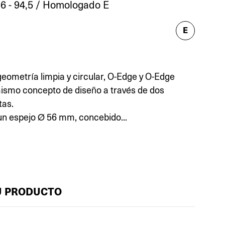
6 - 94,5 / Homologado E
E
geometría limpia y circular, O-Edge y O-Edge
ismo concepto de diseño a través de dos
tas.
un espejo Ø 56 mm, concebido...
U PRODUCTO