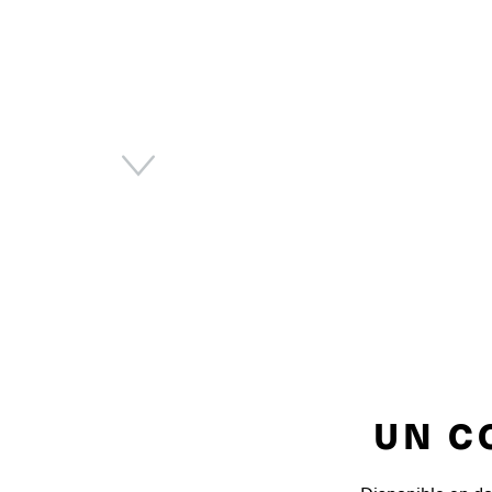
Next
UN C