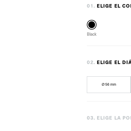
0
1
.
ELIGE EL C
Black
0
2
.
ELIGE EL D
Ø 56 mm
0
3
.
ELIGE LA PO