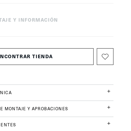
TAJE Y INFORMACIÓN
ENCONTRAR TIENDA
NICA
E MONTAJE Y APROBACIONES
UENTES