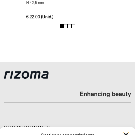
H 42,5 mm
(Unid.)
€
22.00
1
2
3
4
Enhancing beauty
DISTRIBUIDORES
Gestionar consentimiento