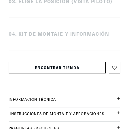
0
3
.
ELIGE LA POSICIÓN (VISTA PILOTO)
0
4
.
KIT DE MONTAJE Y INFORMACIÓN
ENCONTRAR TIENDA
INFORMACIÓN TÉCNICA
INSTRUCCIONES DE MONTAJE Y APROBACIONES
PREGUNTAS FRECUENTES