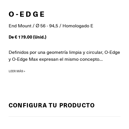
O-EDGE
End Mount / Ø 56 - 94,5 / Homologado E
De
€
179.00
(Unid.)
Definidos por una geometría limpia y circular, O-Edge
y O-Edge Max expresan el mismo concepto...
LEER MÁS >
CONFIGURA TU PRODUCTO