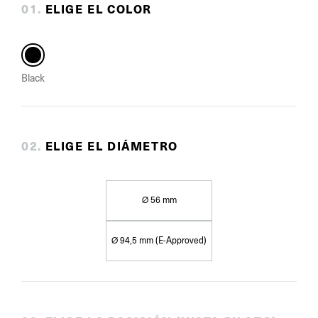
0
1
.
ELIGE EL COLOR
Black
0
2
.
ELIGE EL DIÁMETRO
Ø 56 mm
Ø 94,5 mm (E-Approved)