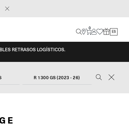
0
ES
IBLES RETRASOS LOGÍSTICOS.
S
R 1300 GS (2023 - 26)
DGE