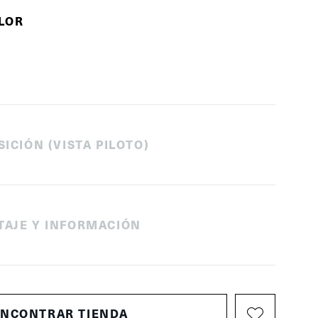
OLOR
SICIÓN (VISTA PILOTO)
TAJE Y INFORMACIÓN
ENCONTRAR TIENDA