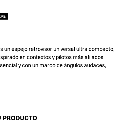
50%
 un espejo retrovisor universal ultra compacto,
spirado en contextos y pilotos más afilados.
esencial y con un marco de ángulos audaces,
U PRODUCTO