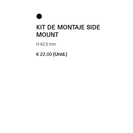
KIT DE MONTAJE SIDE
MOUNT
H 42,5 mm
(Unid.)
€
22.00