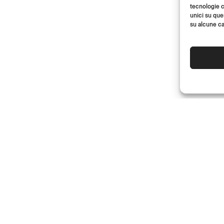
tecnologie c
unici su que
su alcune ca