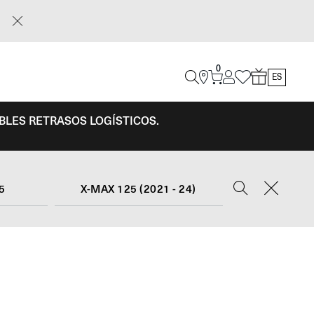
0
ES
IBLES RETRASOS LOGÍSTICOS.
5
X-MAX 125 (2021 - 24)