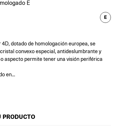
omologado E
E
or 4D, dotado de homologación europea, se
 cristal convexo especial, antideslumbrante y
mo aspecto permite tener una visión periférica
o en...
U PRODUCTO