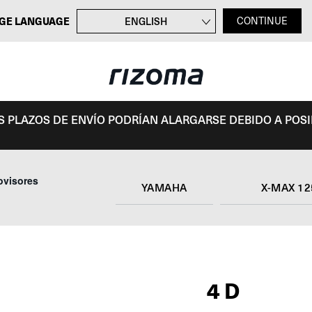
GE LANGUAGE
ENGLISH
CONTINUE
FRANÇAIS
DEUTSCH
ITALIANO
OS PLAZOS DE ENVÍO PODRÍAN ALARGARSE DEBIDO A POS
ovisores
YAMAHA
X-MAX 12
4D