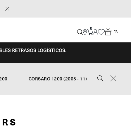
0
ES
IBLES RETRASOS LOGÍSTICOS.
200
CORSARO 1200 (2005 - 11)
 RS