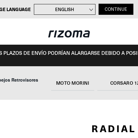
GE LANGUAGE
ENGLISH
CONTINUE
FRANÇAIS
DEUTSCH
ITALIANO
OS PLAZOS DE ENVÍO PODRÍAN ALARGARSE DEBIDO A POS
pejos Retrovisores
MOTO MORINI
CORSARO 1
RADIAL