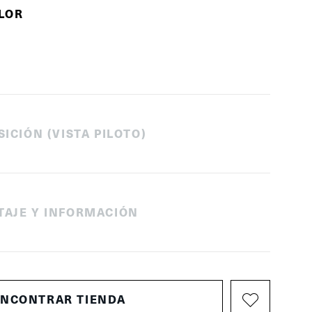
OLOR
SICIÓN (VISTA PILOTO)
TAJE Y INFORMACIÓN
ENCONTRAR TIENDA