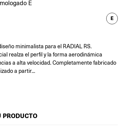
omologado E
E
diseño minimalista para el RADIAL RS.
ial realza el perfil y la forma aerodinámica
ncias a alta velocidad. Completamente fabricado
ado a partir...
U PRODUCTO