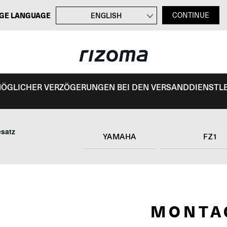
GE LANGUAGE
ENGLISH
CONTINUE
FRANÇAIS
ITALIANO
ESPAÑOL
 MÖGLICHER VERZÖGERUNGEN BEI DEN VERSANDDIENSTL
satz
YAMAHA
FZ1
MONTA