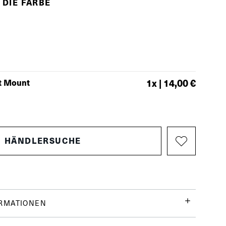
 DIE FARBE
t Mount
1
x |
14,00 €
HÄNDLERSUCHE
ORMATIONEN