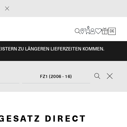
0
DE
EISTERN ZU LÄNGEREN LIEFERZEITEN KOMMEN.
FZ1 (2006 - 16)
GESATZ DIRECT