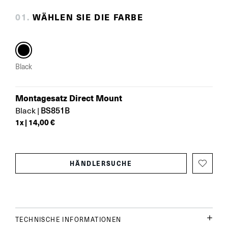
0
1
.
WÄHLEN SIE DIE FARBE
Black
Montagesatz Direct Mount
BS851B
Black
|
1
x |
14,00 €
HÄNDLERSUCHE
TECHNISCHE INFORMATIONEN