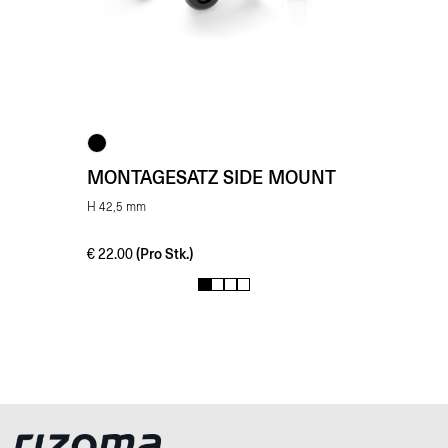
MONTAGESATZ SIDE MOUNT
H 42,5 mm
(Pro Stk.)
€
22.00
1
2
3
4