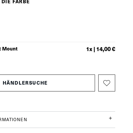
 DIE FARBE
t Mount
1
x |
14,00 €
HÄNDLERSUCHE
ORMATIONEN