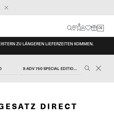
0
DE
EISTERN ZU LÄNGEREN LIEFERZEITEN KOMMEN.
0
X-ADV 750 SPECIAL EDITION (2026)
GESATZ DIRECT