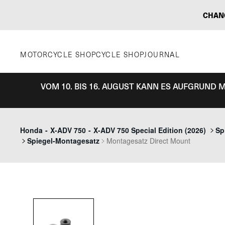
Zum
CHAN
Inhalt
springen
MOTORCYCLE SHOP
CYCLE SHOP
JOURNAL
VOM 10. BIS 16. AUGUST KANN ES AUFGRUND
Honda
-
X-ADV 750
-
X-ADV 750 Special Edition (2026)
Sp
Spiegel-Montagesatz
Montagesatz Direct Mount