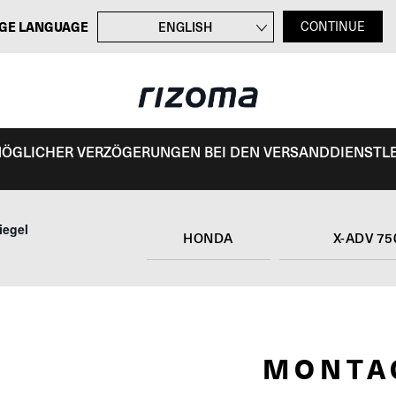
GE LANGUAGE
ENGLISH
CONTINUE
FRANÇAIS
ITALIANO
ESPAÑOL
 MÖGLICHER VERZÖGERUNGEN BEI DEN VERSANDDIENSTL
iegel
HONDA
X-ADV 75
MONTA