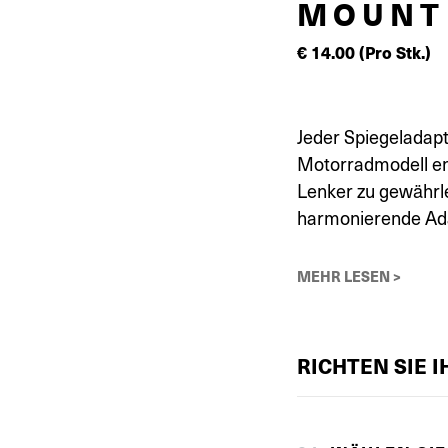
MOUNT
€
14.00
(Pro Stk.)
Jeder Spiegeladap
Motorradmodell en
Lenker zu gewährle
harmonierende Adap
MEHR LESEN >
RICHTEN SIE 