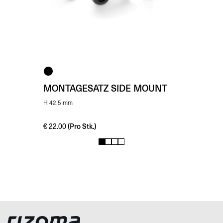
MONTAGESATZ SIDE MOUNT
H 42,5 mm
(Pro Stk.)
€
22.00
1
2
3
4