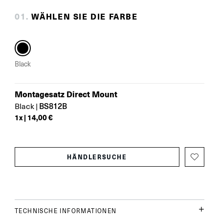
0
1
.
WÄHLEN SIE DIE FARBE
Black
Montagesatz Direct Mount
BS812B
Black
|
1
x |
14,00 €
HÄNDLERSUCHE
TECHNISCHE INFORMATIONEN