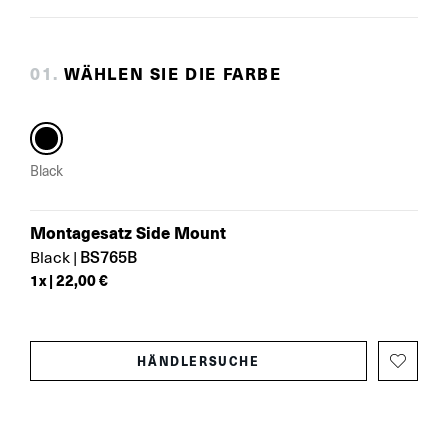
0
1
.
WÄHLEN SIE DIE FARBE
Black
Montagesatz Side Mount
BS765B
Black
|
1
x |
22,00 €
HÄNDLERSUCHE