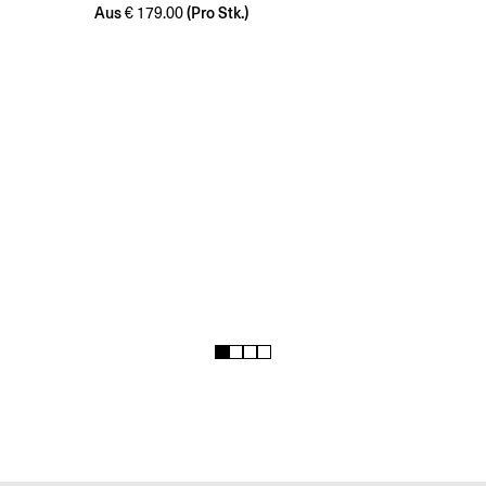
Aus
(Pro Stk.)
€
179.00
1
2
3
4