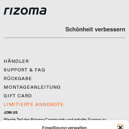
Schönheit verbessern
HÄNDLER
SUPPORT & FAQ
RÜCKGABE
MONTAGEANLEITUNG
GIFT CARD
LIMITIERTE ANGEBOTE
JOIN US
Werde Teil der Rizoma-Community und erhalte Zugang zu
exklusiven Inhalten und Sonderangeboten!
Einwilligung verwalten