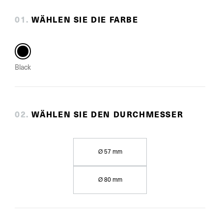
0
1
.
WÄHLEN SIE DIE FARBE
Black
0
2
.
WÄHLEN SIE DEN DURCHMESSER
Ø 57 mm
Ø 80 mm