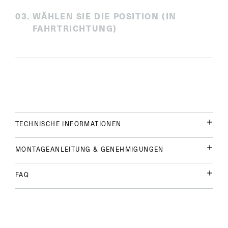
0
3
.
WÄHLEN SIE DIE POSITION (IN
FAHRTRICHTUNG)
TECHNISCHE INFORMATIONEN
MONTAGEANLEITUNG & GENEHMIGUNGEN
FAQ