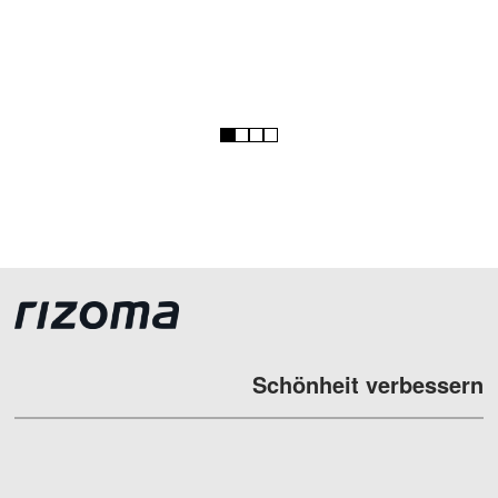
1
2
3
4
Schönheit verbessern