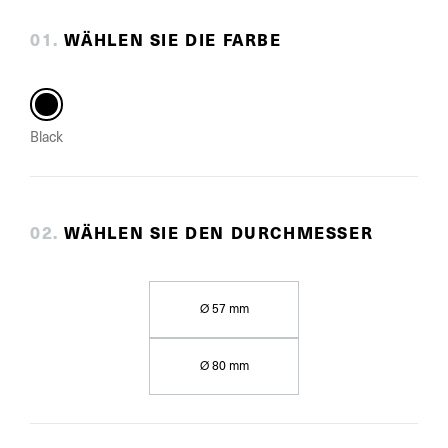
0
1
.
WÄHLEN SIE DIE FARBE
Black
0
2
.
WÄHLEN SIE DEN DURCHMESSER
Ø 57 mm
Ø 80 mm