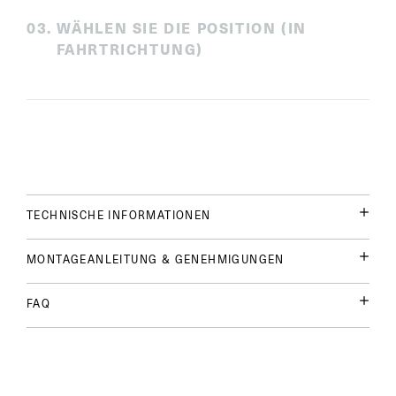
0
3
.
WÄHLEN SIE DIE POSITION (IN
FAHRTRICHTUNG)
TECHNISCHE INFORMATIONEN
MONTAGEANLEITUNG & GENEHMIGUNGEN
FAQ