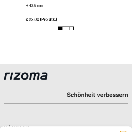
H 42,5 mm
(Pro Stk.)
€
22.00
1
2
3
4
Schönheit verbessern
HÄNDLER