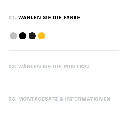
0
1
.
WÄHLEN SIE DIE FARBE
0
2
.
WÄHLEN SIE DIE POSITION
0
3
.
MONTAGESATZ & INFORMATIONEN