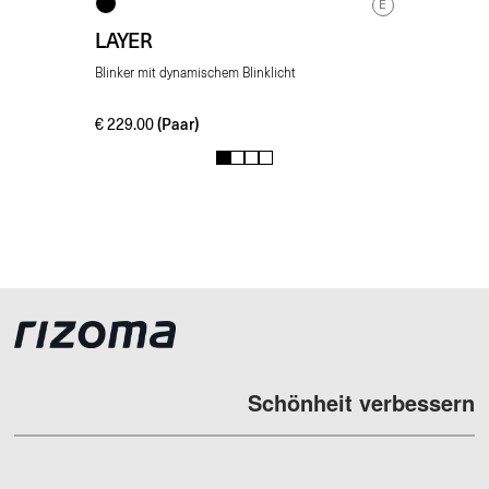
E
LAYER
Blinker mit dynamischem Blinklicht
(Paar)
€
229.00
1
2
3
4
Schönheit verbessern